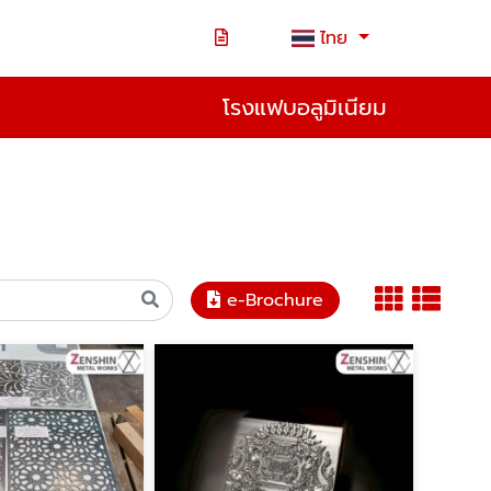
ไทย
โรงแฟบอลูมิเนียม
e-Brochure