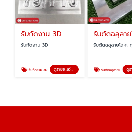
รับกัดงาน 3D
รับกัดงาน 3D
รับตัดฉลุลายโลหะ ท
ดูรายละเอียด
รับกัดงาน 3D
รับตัดฉลุลายโลหะ ทุกชนิด