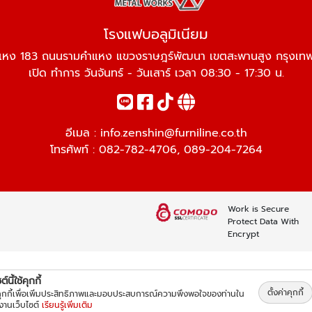
โรงแฟบอลูมิเนียม
หง 183 ถนนรามคำแหง แขวงราษฎร์พัฒนา เขตสะพานสูง กรุงเ
เปิด ทำการ วันจันทร์ - วันเสาร์ เวลา 08:30 - 17:30 น.
อีเมล :
info.zenshin@furniline.co.th
โทรศัพท์ :
082-782-4706
,
089-204-7264
Work is Secure
Protect Data With
Encrypt
์นี้ใช้คุกกี้
ตั้งค่าคุกกี้
้คุกกี้เพื่อเพิ่มประสิทธิภาพและมอบประสบการณ์ความพึงพอใจของท่านใน
้งานเว็บไซต์
เรียนรู้เพิ่มเติม