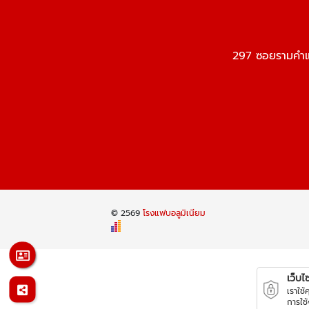
297 ซอยรามคำแ
© 2569
โรงแฟบอลูมิเนียม
เว็บไซต
เราใช
การใช