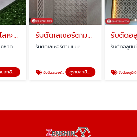
รับตัดฉลุลายโลหะ ทุกชนิด
รับตัดเลเซอร์ตามแบบ
ุกชนิด
รับตัดเลเซอร์ตามแบบ
รับตัดอลูมิ
ดูรายละเอียด
ดูรายละเอียด
รับตัดเลเซอร์ตามแบบ
รับตัดอลูมิเนียม ตามแ