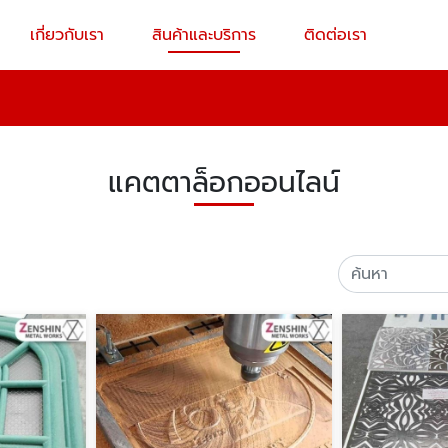
เกี่ยวกับเรา
สินค้าและบริการ
ติดต่อเรา
แคตตาล็อกออนไลน์