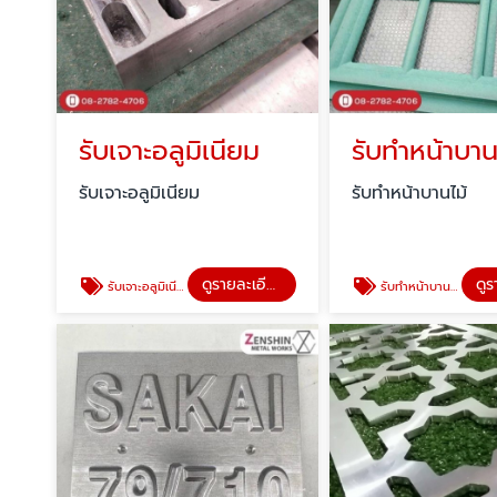
รับเจาะอลูมิเนียม
รับทำหน้าบาน
รับเจาะอลูมิเนียม
รับทำหน้าบานไม้
ดูรายละเอียด
รับเจาะอลูมิเนียม
รับทำหน้าบานไม้